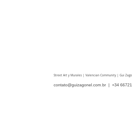
Street Art y Murales | Valencian Community | Gui Zagon
contato@guizagonel.com.br
| +34 66721