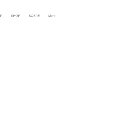
R
SHOP
SOBRE
More